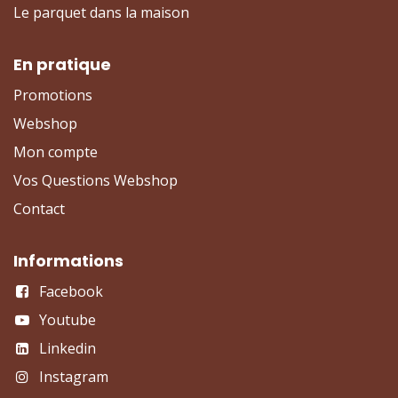
Le parquet dans la maison
En pratique
Promotions
Webshop
Mon compte
Vos Questions Webshop
Contact
Informations
Facebook
Youtube
Linkedin
Instagram