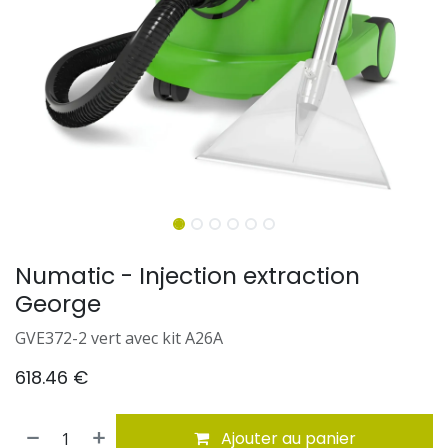
Numatic - Injection extraction
George
GVE372-2 vert avec kit A26A
618.46
€
Ajouter au panier