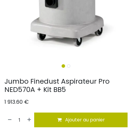
Jumbo Finedust Aspirateur Pro
NED570A + Kit BB5
1 913.60
€
Ajouter au panier