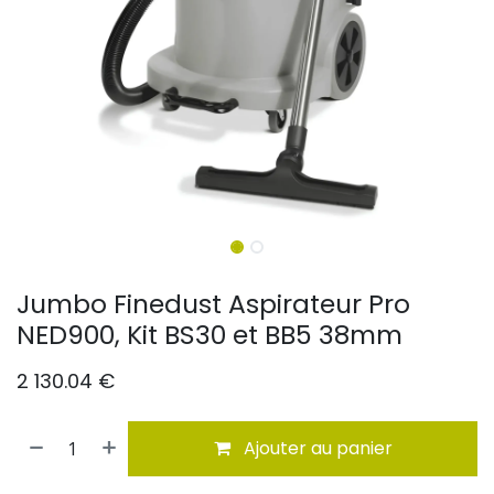
Jumbo Finedust Aspirateur Pro
NED900, Kit BS30 et BB5 38mm
2 130.04
€
Ajouter au panier