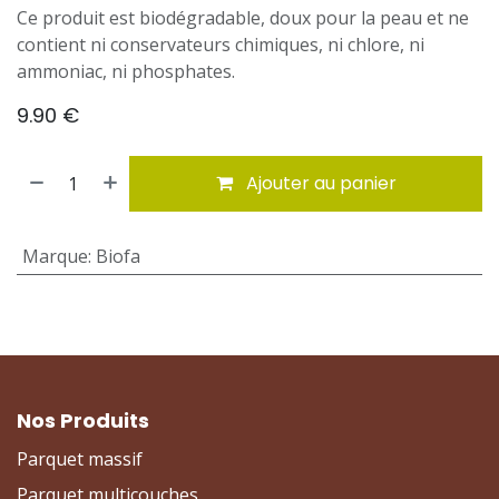
Ce produit est biodégradable, doux pour la peau et ne
contient ni conservateurs chimiques, ni chlore, ni
ammoniac, ni phosphates.
9.90
€
Ajouter au panier
Marque
:
Biofa
Nos Produits
Parquet massif
Parquet multicouches