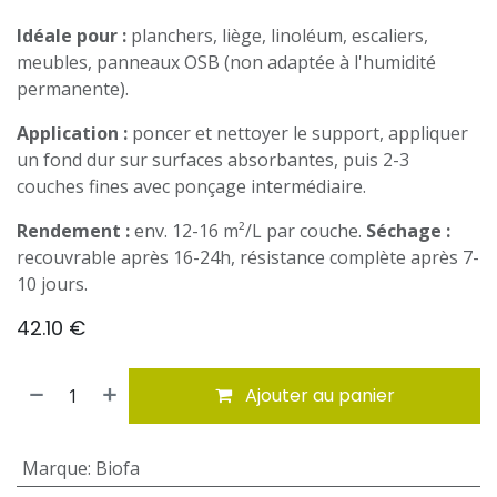
Idéale pour :
planchers, liège, linoléum, escaliers,
meubles, panneaux OSB (non adaptée à l'humidité
permanente).
Application :
poncer et nettoyer le support, appliquer
un fond dur sur surfaces absorbantes, puis 2-3
couches fines avec ponçage intermédiaire.
Rendement :
env. 12-16 m²/L par couche.
Séchage :
recouvrable après 16-24h, résistance complète après 7-
10 jours.
42.10
€
Ajouter au panier
Marque
:
Biofa