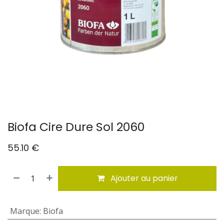
Biofa Cire Dure Sol 2060
55.10
€
Ajouter au panier
Marque
:
Biofa