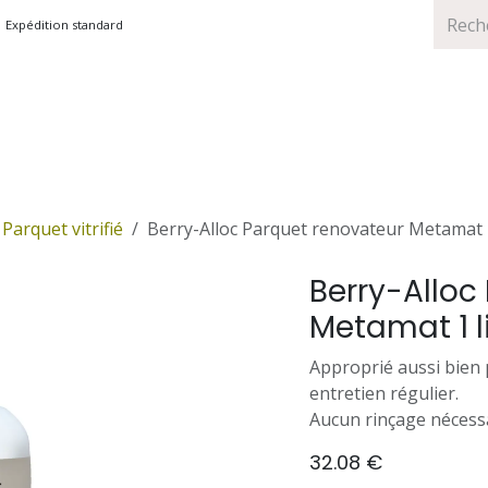
Expédition standard
TS
MARQUES
PROMOTIONS
Parquet vitrifié
Berry-Alloc Parquet renovateur Metamat 1
Berry-Alloc
Metamat 1 li
Approprié aussi bien
entretien régulier.
Aucun rinçage nécessa
32.08
€