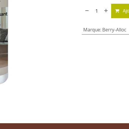
Ajo
Marque
:
Berry-Alloc