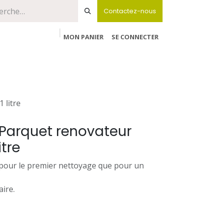
Contactez-nous
MON PANIER
SE CONNECTER
 litre
 Parquet renovateur
tre
 pour le premier nettoyage que pour un
ire.