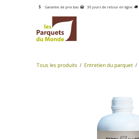
Se rendre au contenu
Garantie de prix bas
30 jours de retour en ligne
CATÉGORIES
PRODUI
Tous les produits
Entretien du parquet