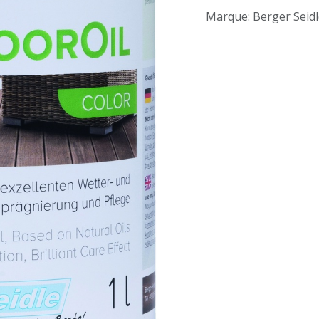
Marque
:
Berger Seid