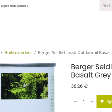
Expédition standard
TS
MARQUES
PROMOTIONS
Huile extérieur
Berger Seidle Classic Outdooroil Basalt
Berger Seid
Basalt Grey
38.26
€
Ajo