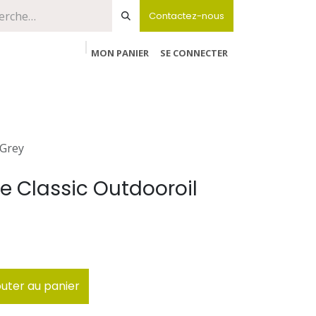
Contactez-nous
MON PANIER
SE CONNECTER
 Grey
le Classic Outdooroil
uter au panier