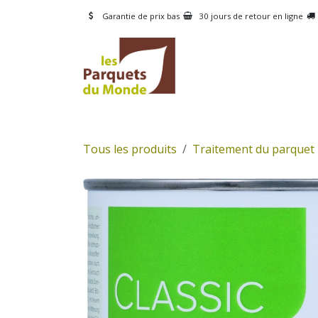
Se rendre au contenu
Garantie de prix bas
30 jours de retour en ligne
CATÉGORIES
PRODUI
Tous les produits
Traitement du parquet