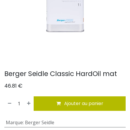
Berger Seidle Classic HardOil mat
46.81
€
Ajouter au panier
Marque
:
Berger Seidle