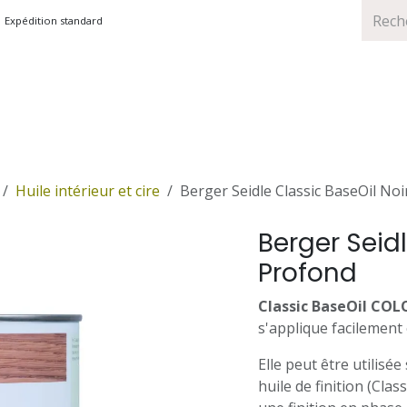
Expédition standard
TS
MARQUES
PROMOTIONS
Huile intérieur et cire
Berger Seidle Classic BaseOil No
Berger Seidl
Profond
Classic BaseOil COL
s'applique facilement
Elle peut être utilis
huile de finition (Cla