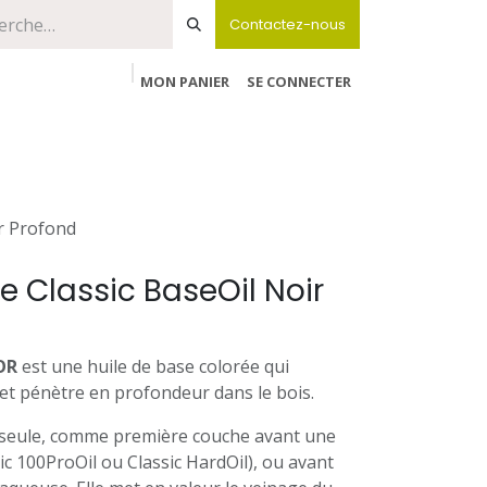
Contactez-nous
MON PANIER
SE CONNECTER
ir Profond
e Classic BaseOil Noir
OR
est une huile de base colorée qui
 et pénètre en profondeur dans le bois.
ée seule, comme première couche avant une
ssic 100ProOil ou Classic HardOil), ou avant