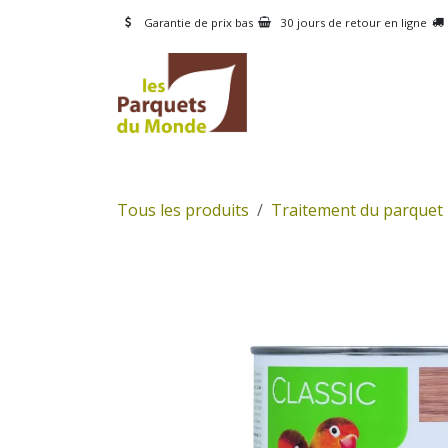
Se rendre au contenu
Garantie de prix bas
30 jours de retour en ligne
CATÉGORIES
PRODUI
Tous les produits
Traitement du parquet