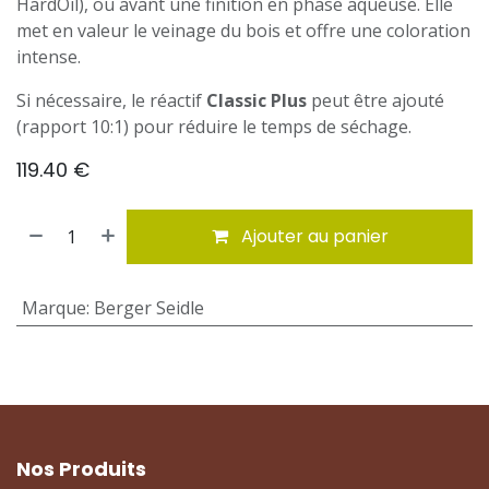
HardOil), ou avant une finition en phase aqueuse. Elle
met en valeur le veinage du bois et offre une coloration
intense.
Si nécessaire, le réactif
Classic Plus
peut être ajouté
(rapport 10:1) pour réduire le temps de séchage.
119.40
€
Ajouter au panier
Marque
:
Berger Seidle
Nos Produits