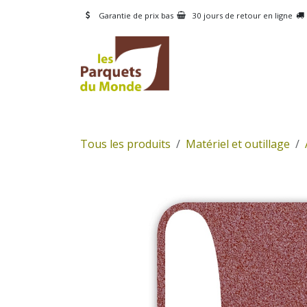
Se rendre au contenu
Garantie de prix bas
30 jours de retour en ligne
CATÉGORIES
PRODUI
Tous les produits
Matériel et outillage