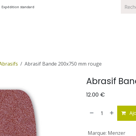
Expédition standard
TS
MARQUES
PROMOTIONS
Abrasifs
Abrasif Bande 200x750 mm rouge
Abrasif Ba
12.00
€
Ajo
Marque
:
Menzer