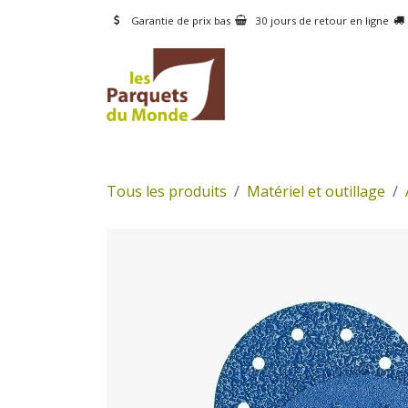
Se rendre au contenu
Garantie de prix bas
30 jours de retour en ligne
CATÉGORIES
PRODUI
Tous les produits
Matériel et outillage