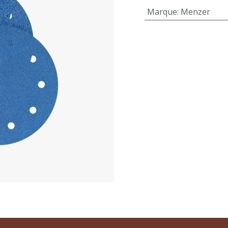
Marque
:
Menzer