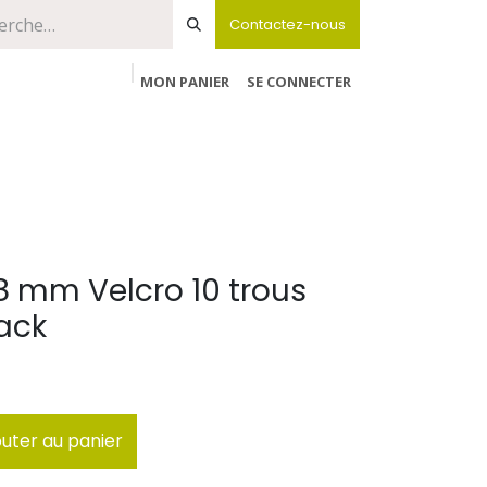
Contactez-nous
MON PANIER
SE CONNECTER
78 mm Velcro 10 trous
ack
uter au panier