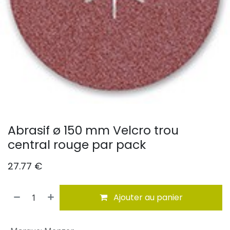
Abrasif ø 150 mm Velcro trou
central rouge par pack
27.77
€
Ajouter au panier