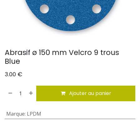
Abrasif ø 150 mm Velcro 9 trous
Blue
3.00
€
Ajouter au panier
Marque
:
LPDM