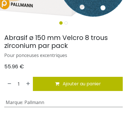
Abrasif ø 150 mm Velcro 8 trous
zirconium par pack
Pour ponceuses excentriques
55.96
€
Ajouter au panier
Marque
:
Pallmann