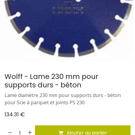
Wolff - Lame 230 mm pour
supports durs - béton
Lame diamètre 230 mm pour supports durs - béton
pour Scie à parquet et joints PS 230
134.31
€
Ajouter au panier