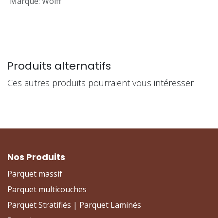
Marque
:
Wolff
Produits alternatifs
Ces autres produits pourraient vous intéresser
Nos Produits
Parquet massif
Parquet multicouches
Parquet Stratifiés | Parquet Laminés