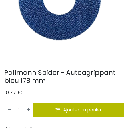
Pallmann Spider - Autoagrippant
bleu 178 mm
10.77
€
Ajouter au panier