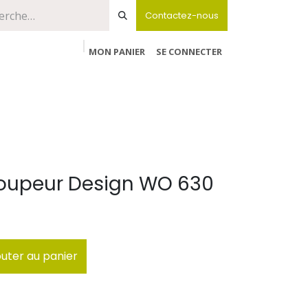
Contactez-nous
MON PANIER
SE CONNECTER
coupeur Design WO 630
uter au panier