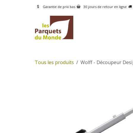
Se rendre au contenu
Garantie de prix bas
30 jours de retour en ligne
CATÉGORIES
PRODUI
Tous les produits
Wolff - Découpeur Des