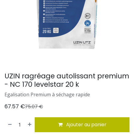
UZIN ragréage autolissant premium
- NC 170 levelstar 20 k
Egalisation Premium à séchage rapide
67.57
€
75.07
€
Ajouter au panier