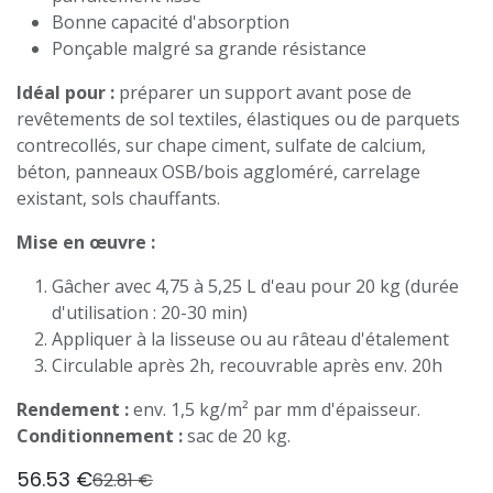
Bonne capacité d'absorption
Ponçable malgré sa grande résistance
Idéal pour :
préparer un support avant pose de
revêtements de sol textiles, élastiques ou de parquets
contrecollés, sur chape ciment, sulfate de calcium,
béton, panneaux OSB/bois aggloméré, carrelage
existant, sols chauffants.
Mise en œuvre :
Gâcher avec 4,75 à 5,25 L d'eau pour 20 kg (durée
d'utilisation : 20-30 min)
Appliquer à la lisseuse ou au râteau d'étalement
Circulable après 2h, recouvrable après env. 20h
Rendement :
env. 1,5 kg/m² par mm d'épaisseur.
Conditionnement :
sac de 20 kg.
56.53
€
62.81
€