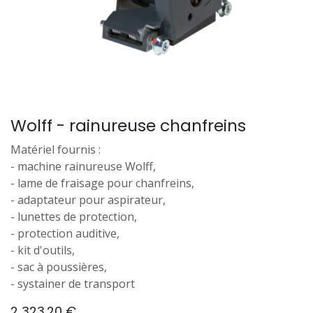
Wolff - rainureuse chanfreins
Matériel fournis :
- machine rainureuse Wolff,
- lame de fraisage pour chanfreins,
- adaptateur pour aspirateur,
- lunettes de protection,
- protection auditive,
- kit d'outils,
- sac à poussières,
- systainer de transport
2 323.20
€