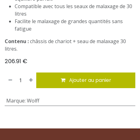
Compatible avec tous les seaux de malaxage de 30
litres
Facilite le malaxage de grandes quantités sans
fatigue
Contenu :
châssis de chariot + seau de malaxage 30
litres.
206.91
€
Ajouter au panier
Marque
:
Wolff