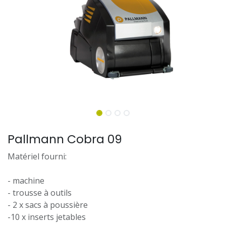
Pallmann Cobra 09
Matériel fourni:
- machine
- trousse à outils
- 2 x sacs à poussière
-10 x inserts jetables