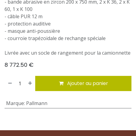
- bande abrasive en zircon 200 x 750 mm, 2 x K 36, 2 x K
60, 1 x K 100
- câble PUR 12 m
- protection auditive
- masque anti-poussière
- courroie trapézoïdale de rechange spéciale
Livrée avec un socle de rangement pour la camionnette
8 772.50
€
Ajouter au panier
Marque
:
Pallmann