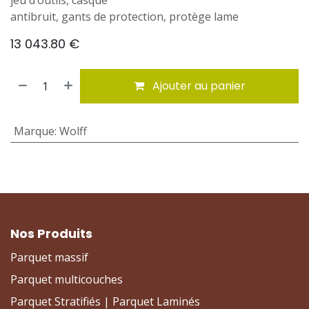
jeu d‘outils, casque
antibruit, gants de protection, protège lame
13 043.80
€
Ajouter au panier
Marque
:
Wolff
Nos Produits
Parquet massif
Parquet multicouches
Parquet Stratifiés | Parquet Laminés