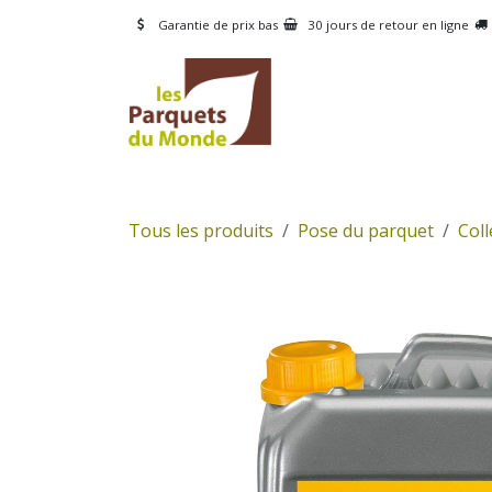
Se rendre au contenu
Garantie de prix bas
30 jours de retour en ligne
CATÉGORIES
PRODUI
Tous les produits
Pose du parquet
Coll