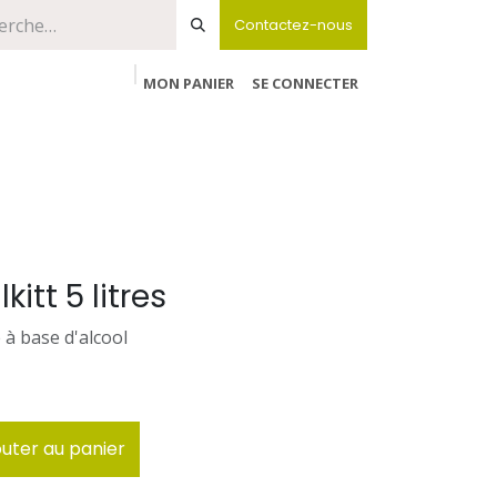
Contactez-nous
MON PANIER
SE CONNECTER
itt 5 litres
 à base d'alcool
uter au panier