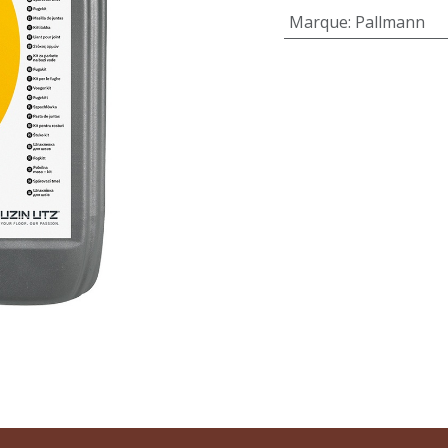
Marque
:
Pallmann