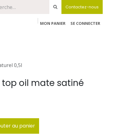
Contactez-nous
MON PANIER
SE CONNECTER
turel 0,5l
top oil mate satiné
uter au panier