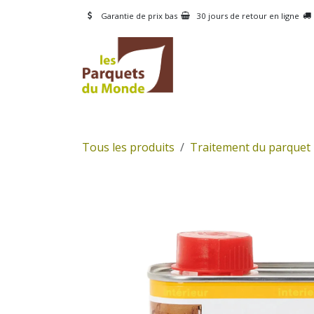
Se rendre au contenu
Garantie de prix bas
30 jours de retour en ligne
CATÉGORIES
PRODUI
Tous les produits
Traitement du parquet