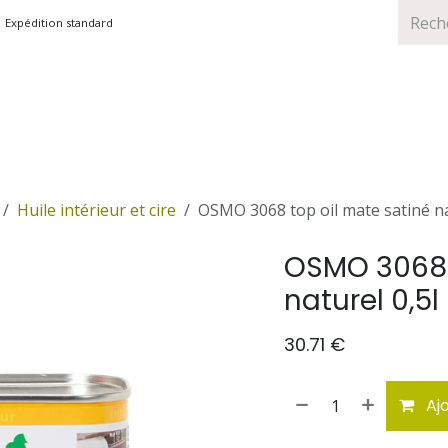
Expédition standard
TS
MARQUES
PROMOTIONS
Huile intérieur et cire
OSMO 3068 top oil mate satiné na
OSMO 3068 
naturel 0,5l
30.71
€
Ajo