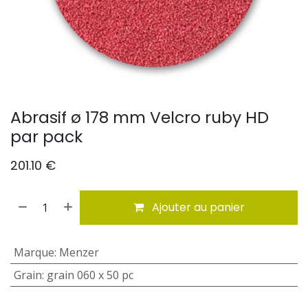
Abrasif ø 178 mm Velcro ruby HD
par pack
201.10
€
Ajouter au panier
Marque
:
Menzer
Grain
:
grain 060 x 50 pc