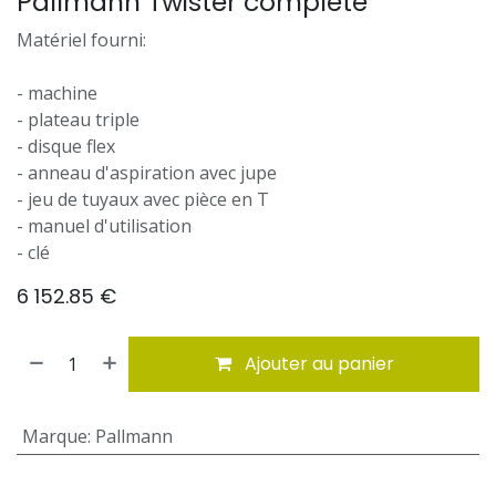
Pallmann Twister complete
Matériel fourni:
- machine
- plateau triple
- disque flex
- anneau d'aspiration avec jupe
- jeu de tuyaux avec pièce en T
- manuel d'utilisation
- clé
6 152.85
€
Ajouter au panier
Marque
:
Pallmann