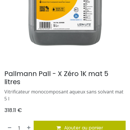
Pallmann Pall - X Zéro 1K mat 5
litres
Vitrificateur monocomposant aqueux sans solvant mat
5 l
318.11
€
Ajouter au panier