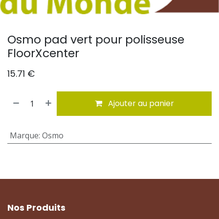
Osmo pad vert pour polisseuse
FloorXcenter
15.71
€
Ajouter au panier
Marque
:
Osmo
Nos Produits