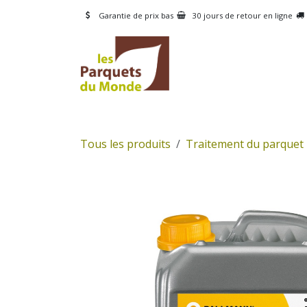
Se rendre au contenu
Garantie de prix bas
30 jours de retour en ligne
CATÉGORIES
PRODUI
Tous les produits
Traitement du parquet