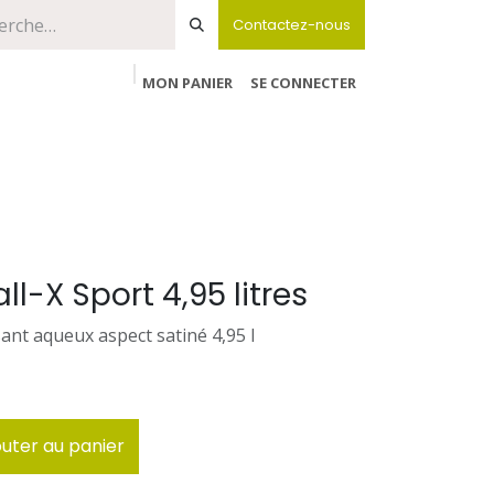
Contactez-nous
MON PANIER
SE CONNECTER
l-X Sport 4,95 litres
ant aqueux aspect satiné 4,95 l
uter au panier