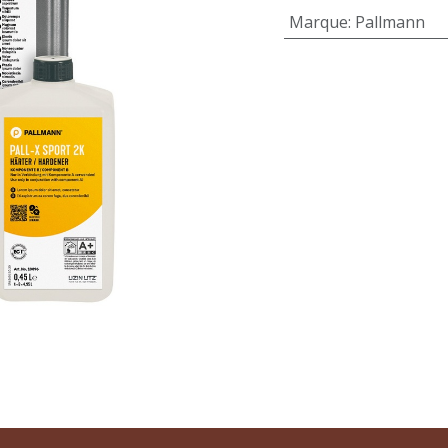
Marque
:
Pallmann