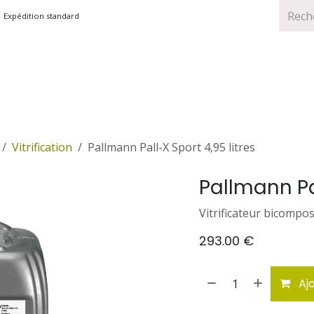
Expédition standard
TS
MARQUES
PROMOTIONS
Vitrification
Pallmann Pall-X Sport 4,95 litres
Pallmann Pal
Vitrificateur bicompos
293.00
€
Ajo