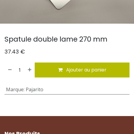
Spatule double lame 270 mm
37.43
€
Ajouter au panier
Marque
:
Pajarito
Nos Produits