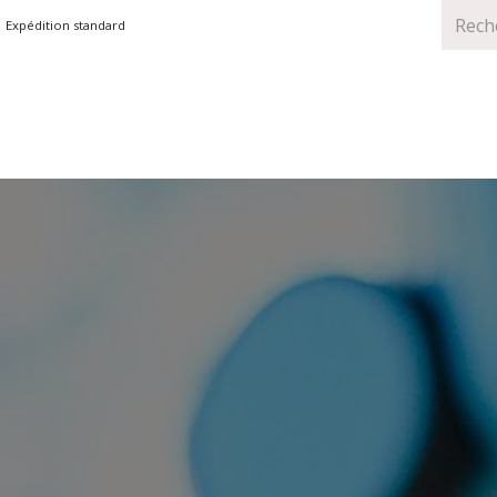
Expédition standard
TS
MARQUES
PROMOTIONS