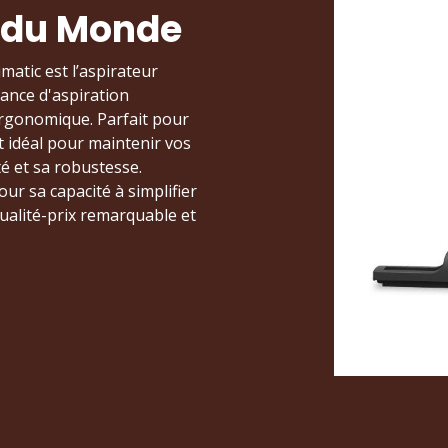
s du Monde
atic est l’aspirateur
ance d'aspiration
 ergonomique. Parfait pour
t idéal pour maintenir vos
té et sa robustesse.
ur sa capacité à simplifier
qualité-prix remarquable et