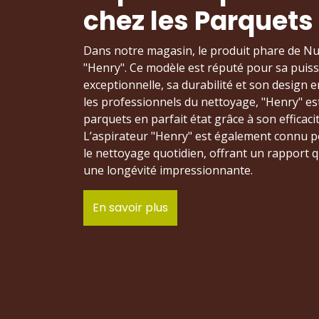
chez les Parquet
Dans notre magasin, le produit phare de Num
"Henry". Ce modèle est réputé pour sa puiss
exceptionnelle, sa durabilité et son design
les professionnels du nettoyage, "Henry" es
parquets en parfait état grâce à son efficaci
L’aspirateur "Henry" est également connu po
le nettoyage quotidien, offrant un rapport 
une longévité impressionnante.
En savoir plus