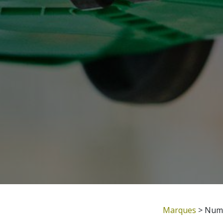
Marques
> Numa