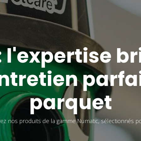
 l'expertise b
ntretien parfai
parquet
ez nos produits de la gamme Numatic, sélectionnés po