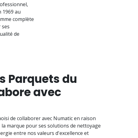
ofessionnel,
n 1969 au
gamme complète
 ses
alité de
es Parquets du
abore avec
oisi de collaborer avec Numatic en raison
e la marque pour ses solutions de nettoyage
nergie entre nos valeurs d'excellence et