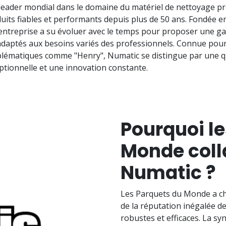
leader mondial dans le domaine du matériel de nettoyage pr
duits fiables et performants depuis plus de 50 ans. Fondée e
entreprise a su évoluer avec le temps pour proposer une 
daptés aux besoins variés des professionnels. Connue pour
lématiques comme "Henry", Numatic se distingue par une qu
ptionnelle et une innovation constante.
Pourquoi l
Monde coll
Numatic ?
Les Parquets du Monde a ch
de la réputation inégalée d
robustes et efficaces. La sy