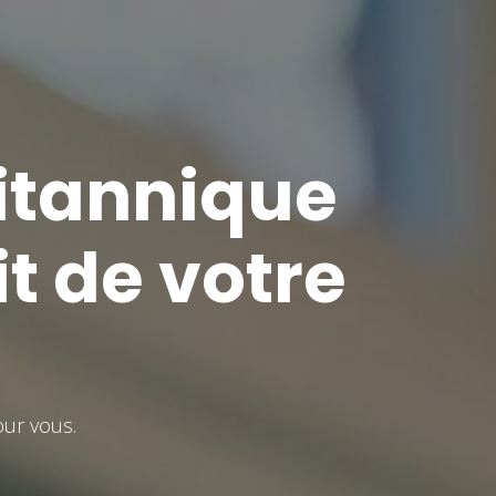
ritannique
t de votre
ur vous.