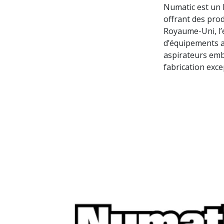
Numatic est un 
offrant des pro
Royaume-Uni, l’
d’équipements a
aspirateurs emb
fabrication exce