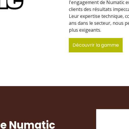
l'engagement de Numatic env
clients des résultats impecc
Leur expertise technique, c
ans dans le secteur, nous pe
plus exigeants.
Découvrir la gamme
de Numatic