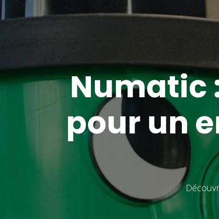
Numatic :
pour un e
Découvr