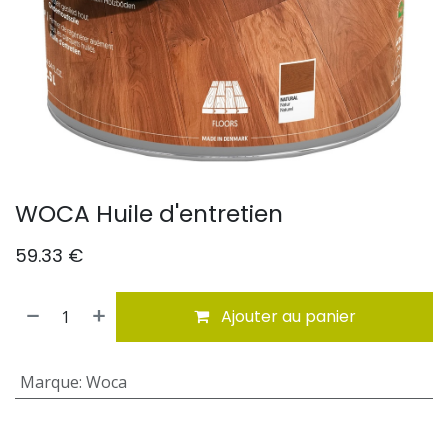
WOCA Huile d'entretien
59.33
€
Ajouter au panier
Marque
:
Woca