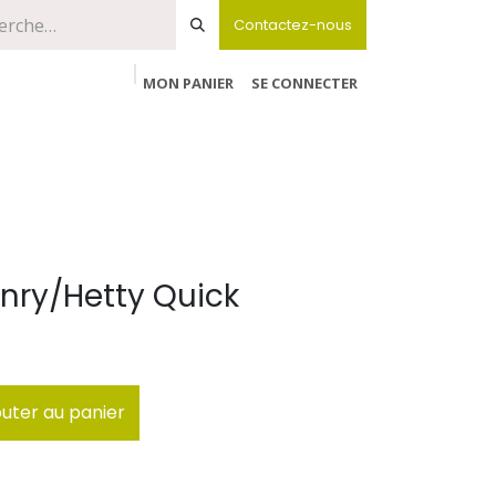
Contactez-nous
MON PANIER
SE CONNECTER
nry/Hetty Quick
uter au panier