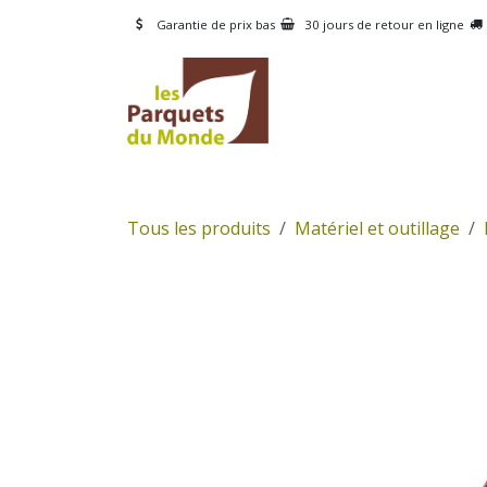
Se rendre au contenu
Garantie de prix bas
30 jours de retour en ligne
CATÉGORIES
PRODUI
Tous les produits
Matériel et outillage