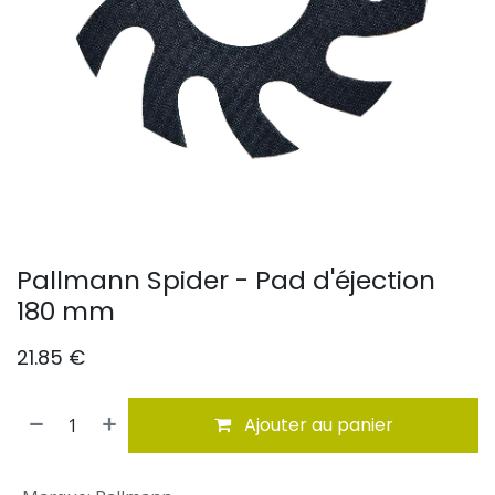
Pallmann Spider - Pad d'éjection
180 mm
21.85
€
Ajouter au panier