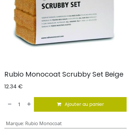
Rubio Monocoat Scrubby Set Beige
12.34
€
Ajouter au panier
Marque
:
Rubio Monocoat