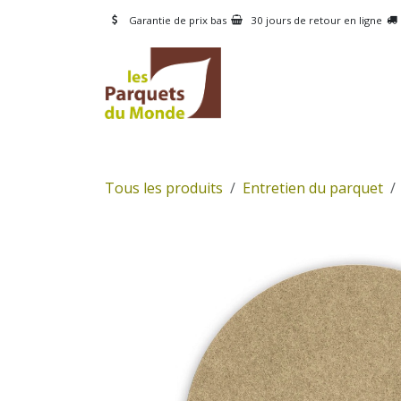
Se rendre au contenu
Garantie de prix bas
30 jours de retour en ligne
CATÉGORIES
PRODUI
Tous les produits
Entretien du parquet