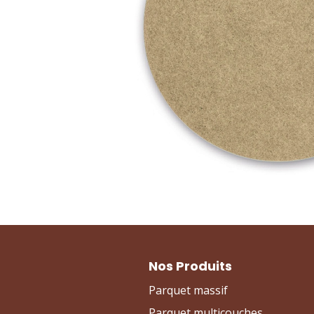
Nos Produits
Parquet massif
Parquet multicouches