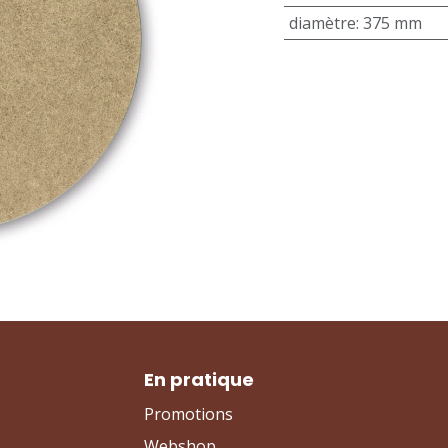
diamètre
:
375 mm
En pratique
Promotions
Webshop