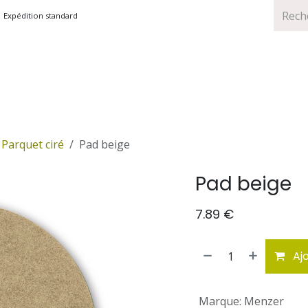
Expédition standard
TS
MARQUES
PROMOTIONS
Parquet ciré
Pad beige
Pad beige
7.89
€
Ajo
Marque
:
Menzer